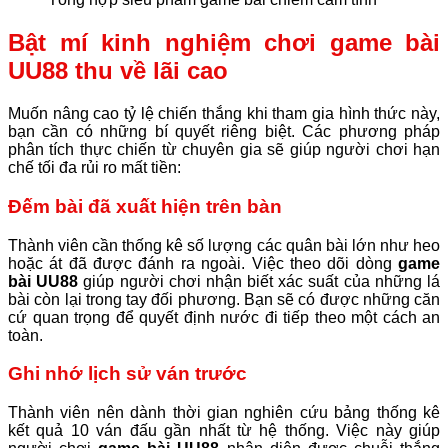
Bật mí kinh nghiệm chơi game bài
UU88 thu về lãi cao
Muốn nâng cao tỷ lệ chiến thắng khi tham gia hình thức này,
bạn cần có những bí quyết riêng biệt. Các phương pháp
phân tích thực chiến từ chuyên gia sẽ giúp người chơi hạn
chế tối đa rủi ro mất tiền:
Đếm bài đã xuất hiện trên bàn
Thành viên cần thống kê số lượng các quân bài lớn như heo
hoặc át đã được đánh ra ngoài. Việc theo dõi dòng
game
bài UU88
giúp người chơi nhận biết xác suất của những lá
bài còn lại trong tay đối phương. Bạn sẽ có được những căn
cứ quan trọng để quyết định nước đi tiếp theo một cách an
toàn.
Ghi nhớ lịch sử ván trước
Thành viên nên dành thời gian nghiên cứu bảng thống kê
kết quả 10 ván đấu gần nhất từ hệ thống. Việc này giúp