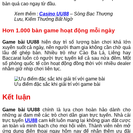
bàn quá cao ngay từ đầu.
Xem thêm :
Casino UU88
– Sòng Bạc Thượng
Lưu, Kiếm Thưởng Bất Ngờ
Hơn 1.000 bàn game hoạt động mỗi ngày
Game bài UU88
hiện duy trì số lượng bàn chơi khá lớn
xuyên suốt cả ngày, nên người tham gia không cần chờ quá
lâu để ghép bàn. Nhiều trò như Cào Ba Lá, Liêng hay
Baccarat luôn có người trực tuyến kể cả sau nửa đêm. Một
số phòng quốc tế còn hoạt động đồng thời với nhiều dealer
nhằm giữ nhịp chơi liên tục.
Ưu điểm đặc sắc khi giải trí với game bài
Kết luận
Game bài UU88
chính là lựa chọn hoàn hảo dành cho
những ai đam mê các trò chơi dân gian trực tuyến. Nhà cái
trực tuyến
UU88
cam kết luôn mang lại không gian đặt cược
an toàn và minh bạch cho mọi hội viên. Thành viên nên mở
ứng dụng điện thoại ngay hôm nay để nhận thêm ưu đãi