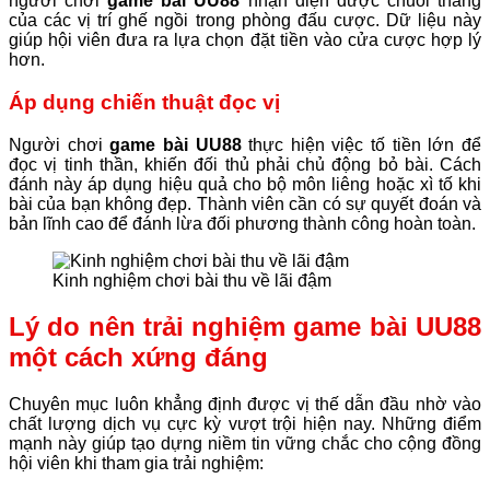
người chơi
game bài UU88
nhận diện được chuỗi thắng
của các vị trí ghế ngồi trong phòng đấu cược. Dữ liệu này
giúp hội viên đưa ra lựa chọn đặt tiền vào cửa cược hợp lý
hơn.
Áp dụng chiến thuật đọc vị
Người chơi
game bài UU88
thực hiện việc tố tiền lớn để
đọc vị tinh thần, khiến đối thủ phải chủ động bỏ bài. Cách
đánh này áp dụng hiệu quả cho bộ môn liêng hoặc xì tố khi
bài của bạn không đẹp. Thành viên cần có sự quyết đoán và
bản lĩnh cao để đánh lừa đối phương thành công hoàn toàn.
Kinh nghiệm chơi bài thu về lãi đậm
Lý do nên trải nghiệm game bài UU88
một cách xứng đáng
Chuyên mục luôn khẳng định được vị thế dẫn đầu nhờ vào
chất lượng dịch vụ cực kỳ vượt trội hiện nay. Những điểm
mạnh này giúp tạo dựng niềm tin vững chắc cho cộng đồng
hội viên khi tham gia trải nghiệm: