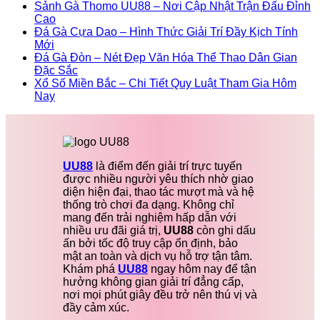
có
Sảnh Gà Thomo UU88 – Nơi Cập Nhật Trận Đấu Đỉnh
Không
bình
Cao
có
luận
Đá Gà Cựa Dao – Hình Thức Giải Trí Đầy Kịch Tính
ở
Không
bình
Mới
Cá
có
luận
Đá Gà Đòn – Nét Đẹp Văn Hóa Thể Thao Dân Gian
ở
Độ
bình
Không
Đặc Sắc
Sảnh
Đá
luận
có
Xổ Số Miền Bắc – Chi Tiết Quy Luật Tham Gia Hôm
ở
Gà
Gà
Không
bình
Nay
Đá
Thomo
Ăn
có
luận
Gà
UU88
Tiền
ở
bình
Cựa
–
–
Đá
luận
Dao
ở
Nơi
Phân
Gà
–
Xổ
Cập
Tích
Đòn
UU88
là điểm đến giải trí trực tuyến
Hình
Số
Nhật
Chi
–
được nhiều người yêu thích nhờ giao
Thức
Miền
Trận
Tiết
Nét
diện hiện đại, thao tác mượt mà và hệ
Giải
Bắc
Đấu
Cho
Đẹp
thống trò chơi đa dạng. Không chỉ
Trí
–
Đỉnh
Thành
Văn
mang đến trải nghiệm hấp dẫn với
Đầy
Chi
Cao
Viên
Hóa
nhiều ưu đãi giá trị,
UU88
còn ghi dấu
Kịch
Tiết
Thể
ấn bởi tốc độ truy cập ổn định, bảo
Tính
Quy
Thao
mật an toàn và dịch vụ hỗ trợ tận tâm.
Mới
Luật
Dân
Khám phá
UU88
ngay hôm nay để tận
Tham
Gian
hưởng không gian giải trí đẳng cấp,
Gia
Đặc
nơi mọi phút giây đều trở nên thú vị và
Hôm
Sắc
đầy cảm xúc.
Nay